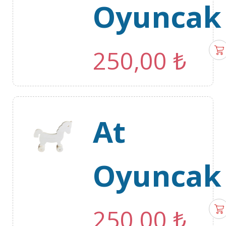
Oyuncak
250,00
₺
At
Oyuncak
250,00
₺