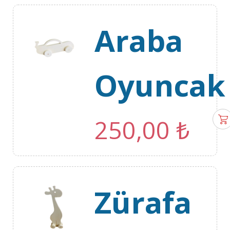
Araba
Oyuncak
250,00
₺
Zürafa