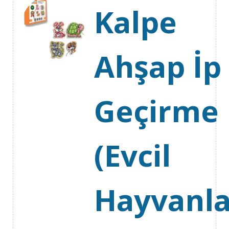
Kalpe
Ahşap İp
Geçirme
(Evcil
Hayvanla