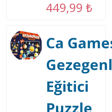
449,99
₺
Ca Game
Gezegenl
Eğitici
Puzzle