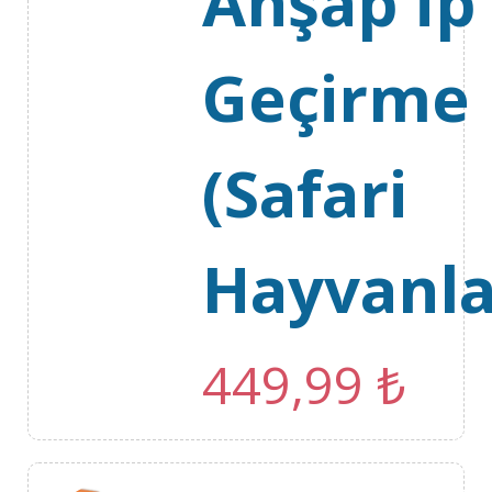
Ahşap İp
Geçirme
(Safari
Hayvanla
449,99
₺