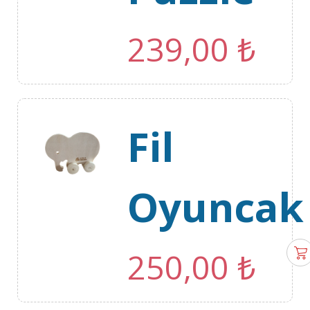
239,00
₺
Fil
Oyuncak
250,00
₺