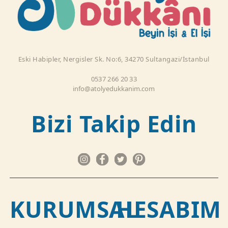
Eski Habipler, Nergisler Sk. No:6, 34270 Sultangazi/İstanbul
0537 266 20 33
info@atolyedukkanim.com
Bizi Takip Edin
KURUMSAL
HESABIM