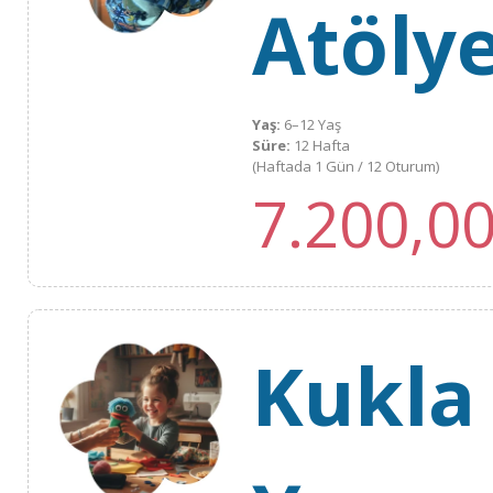
Atölye
Yaş:
6–12 Yaş
Süre:
12 Hafta
(Haftada 1 Gün / 12 Oturum)
7.200,0
Kukla