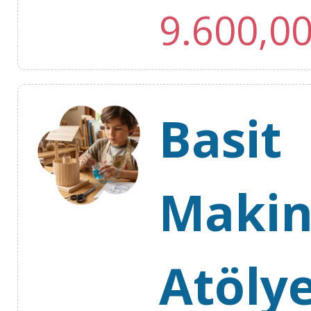
9.600,0
Basit
Makin
Atölye