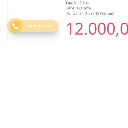
Yaş:
6–12 Yaş
Süre:
12 Hafta
(Haftada 1 Gün / 12 Oturum)
12.000,
Hemen Ara
Havacı
Atölye