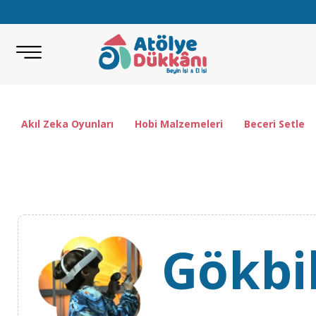
Akıl Zeka Oyunları
Hobi Malzemeleri
Beceri Setleri
Gökbi