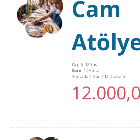
Cam
Atölye
Yaş:
6–12 Yaş
Süre:
12 Hafta
(Haftada 1 Gün / 12 Oturum)
12.000,