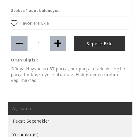
Stokta 1 adet bulunuyor.
Favorilere Ekle
Sepete Ekle
Ürün Bilgisi:
Dünya Hayvanları 87 parça, her parçası farklıdır. Hiçbir
parça bir başka yere oturmaz. El değmeden üretim
yapılmaktadır.
Açıklama
Taksit Seçenekleri
Yorumlar (0)