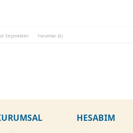
it Seçenekleri
Yorumlar (0)
KURUMSAL
HESABIM