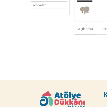
Atölyeler
Açıklama
Taks