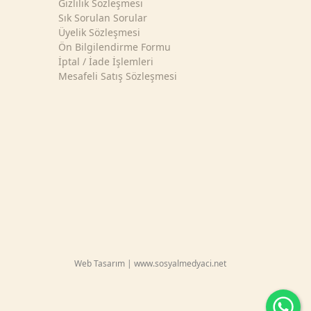
Gizlilik Sözleşmesi
Sık Sorulan Sorular
Üyelik Sözleşmesi
Ön Bilgilendirme Formu
İptal / İade İşlemleri
Mesafeli Satış Sözleşmesi
Web Tasarım | www.sosyalmedyaci.net
Wh