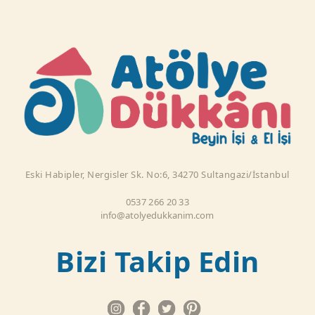
Eski Habipler, Nergisler Sk. No:6, 34270 Sultangazi/İstanbul
0537 266 20 33
info@atolyedukkanim.com
Bizi Takip Edin