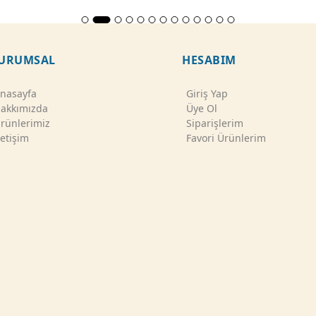
URUMSAL
HESABIM
nasayfa
Giriş Yap
akkımızda
Üye Ol
rünlerimiz
Siparişlerim
letişim
Favori Ürünlerim