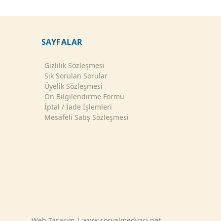
SAYFALAR
Gizlilik Sözleşmesi
Sık Sorulan Sorular
Üyelik Sözleşmesi
Ön Bilgilendirme Formu
İptal / İade İşlemleri
Mesafeli Satış Sözleşmesi
Web Tasarım | www.sosyalmedyaci.net