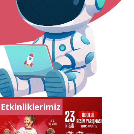
debilirsiniz.
Etkinliklerimiz