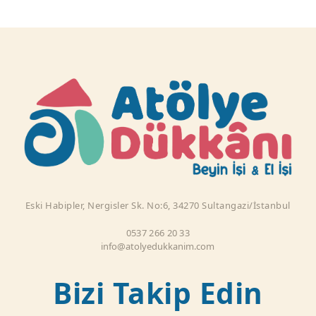
Eski Habipler, Nergisler Sk. No:6, 34270 Sultangazi/İstanbul
0537 266 20 33
info@atolyedukkanim.com
Bizi Takip Edin