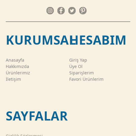
KURUMSAL
HESABIM
Anasayfa
Giriş Yap
Hakkımızda
Üye Ol
Ürünlerimiz
Siparişlerim
İletişim
Favori Ürünlerim
SAYFALAR
Gizlilik Sözleşmesi