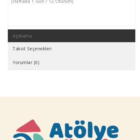
(Haftada 1 Gün / 12 Oturum)
Açıklama
Taksit Seçenekleri
Yorumlar (0)