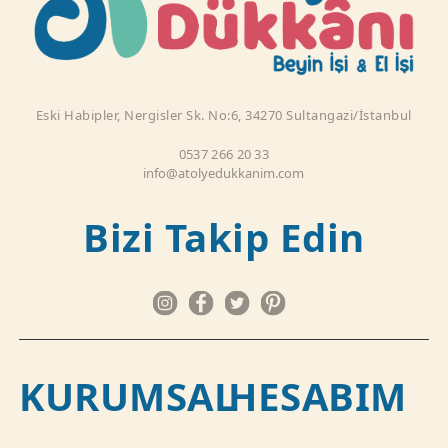
Eski Habipler, Nergisler Sk. No:6, 34270 Sultangazi/İstanbul
0537 266 20 33
info@atolyedukkanim.com
Bizi Takip Edin
KURUMSAL
HESABIM