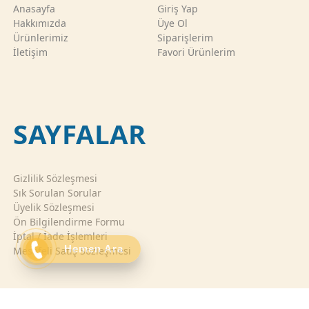
Anasayfa
Giriş Yap
Hakkımızda
Üye Ol
Ürünlerimiz
Siparişlerim
İletişim
Favori Ürünlerim
SAYFALAR
Gizlilik Sözleşmesi
Sık Sorulan Sorular
Üyelik Sözleşmesi
Ön Bilgilendirme Formu
İptal / İade İşlemleri
Hemen Ara
Mesafeli Satış Sözleşmesi