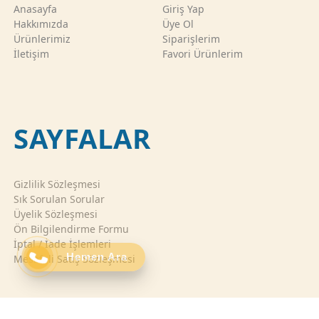
Anasayfa
Giriş Yap
Hakkımızda
Üye Ol
Ürünlerimiz
Siparişlerim
İletişim
Favori Ürünlerim
SAYFALAR
Gizlilik Sözleşmesi
Sık Sorulan Sorular
Üyelik Sözleşmesi
Ön Bilgilendirme Formu
İptal / İade İşlemleri
Hemen Ara
Mesafeli Satış Sözleşmesi