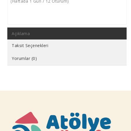
(Haftada 1 Gün / 12 Oturum)
Açıklama
Taksit Seçenekleri
Yorumlar (0)