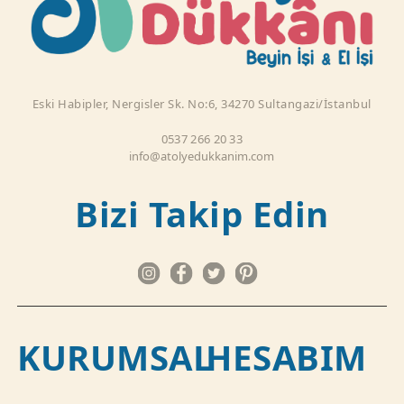
Eski Habipler, Nergisler Sk. No:6, 34270 Sultangazi/İstanbul
0537 266 20 33
info@atolyedukkanim.com
Bizi Takip Edin
KURUMSAL
HESABIM