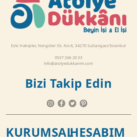
Eski Habipler, Nergisler Sk. No:6, 34270 Sultangazi/İstanbul
0537 266 20 33
info@atolyedukkanim.com
Bizi Takip Edin
KURUMSAL
HESABIM