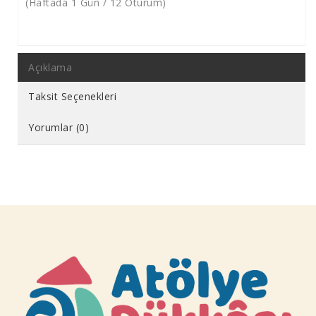
(Haftada 1 Gün / 12 Oturum)
Açıklama
Taksit Seçenekleri
Yorumlar (0)