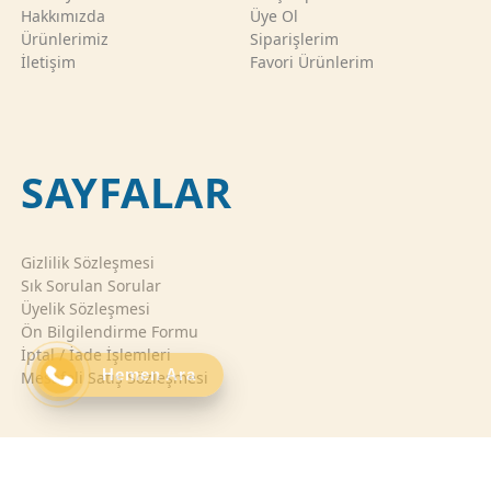
Hakkımızda
Üye Ol
Ürünlerimiz
Siparişlerim
İletişim
Favori Ürünlerim
SAYFALAR
Gizlilik Sözleşmesi
Sık Sorulan Sorular
Üyelik Sözleşmesi
Ön Bilgilendirme Formu
İptal / İade İşlemleri
Hemen Ara
Mesafeli Satış Sözleşmesi