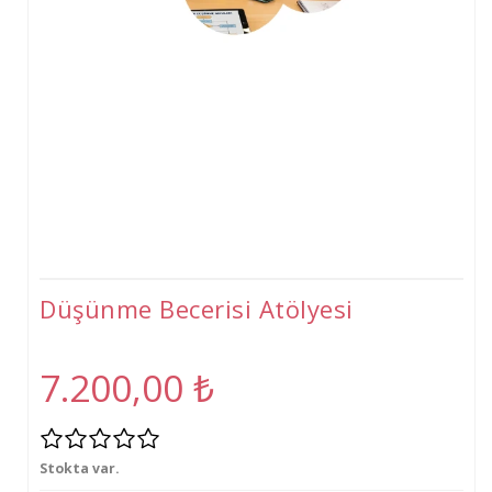
Tişört
Oyuncak
Atölyeler
Gelişim Atölyeleri (2-6 Yaş)
Beceri Atölyeleri(5-12 Yaş)
Düşünme Becerisi Atölyesi
7.200,00
₺
Stokta var.