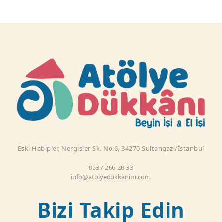
Eski Habipler, Nergisler Sk. No:6, 34270 Sultangazi/İstanbul
0537 266 20 33
info@atolyedukkanim.com
Bizi Takip Edin