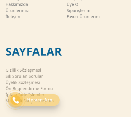
Hakkımızda
Üye Ol
Ürünlerimiz
Siparişlerim
İletişim
Favori Ürünlerim
SAYFALAR
Gizlilik Sözleşmesi
Sık Sorulan Sorular
Üyelik Sözleşmesi
Ön Bilgilendirme Formu
İptal / İade İşlemleri
Hemen Ara
Mesafeli Satış Sözleşmesi