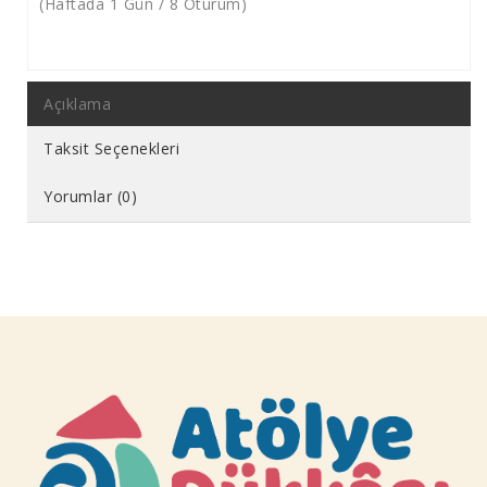
(Haftada 1 Gün / 8 Oturum)
Açıklama
Taksit Seçenekleri
Yorumlar (0)