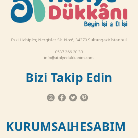
Eski Habipler, Nergisler Sk. No:6, 34270 Sultangazi/İstanbul
0537 266 20 33
info@atolyedukkanim.com
Bizi Takip Edin
KURUMSAL
HESABIM