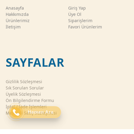
Anasayfa
Giriş Yap
Hakkımızda
Üye Ol
Ürünlerimiz
Siparişlerim
İletişim
Favori Ürünlerim
SAYFALAR
Gizlilik Sözleşmesi
Sık Sorulan Sorular
Üyelik Sözleşmesi
Ön Bilgilendirme Formu
İptal / İade İşlemleri
Hemen Ara
Mesafeli Satış Sözleşmesi