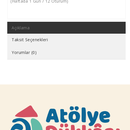
(Haftada 1 Gün / 12 Oturum)
Açıklama
Taksit Seçenekleri
Yorumlar (0)