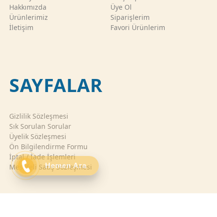
Hakkımızda
Üye Ol
Ürünlerimiz
Siparişlerim
İletişim
Favori Ürünlerim
SAYFALAR
Gizlilik Sözleşmesi
Sık Sorulan Sorular
Üyelik Sözleşmesi
Ön Bilgilendirme Formu
İptal / İade İşlemleri
Hemen Ara
Mesafeli Satış Sözleşmesi