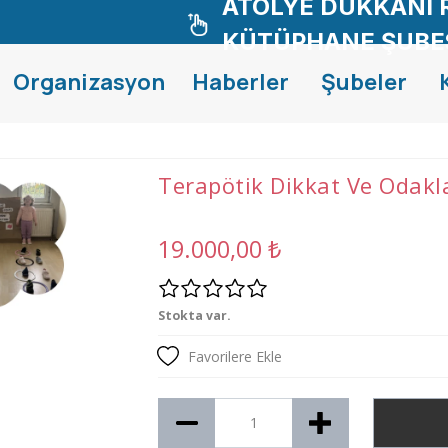
ATÖLYE DÜKKANI 
KÜTÜPHANE ŞUBE
Organizasyon
Haberler
Şubeler
Terapötik Dikkat Ve Odakl
19.000,00
₺
Stokta var.
Favorilere Ekle