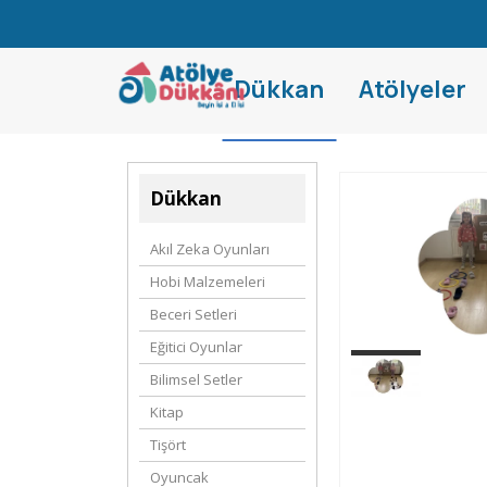
Dükkan
Atölyeler
Dükkan
Akıl Zeka Oyunları
Hobi Malzemeleri
Beceri Setleri
Eğitici Oyunlar
Bilimsel Setler
Kitap
Tişört
Oyuncak