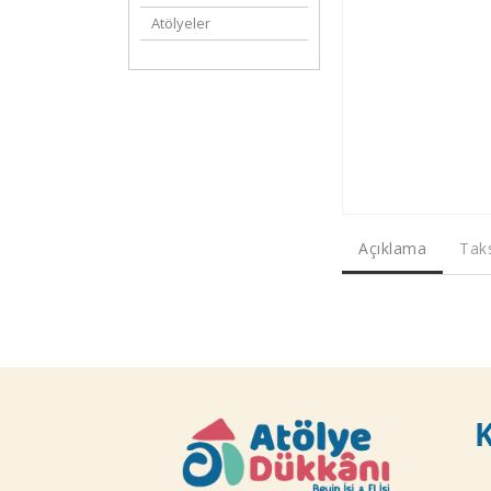
Atölyeler
Açıklama
Taks