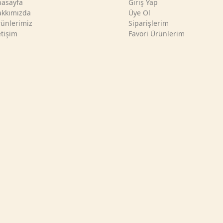
asayfa
Giriş Yap
kkımızda
Üye Ol
ünlerimiz
Siparişlerim
etişim
Favori Ürünlerim