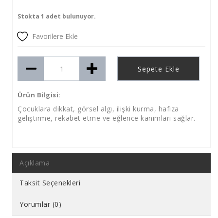
Stokta 1 adet bulunuyor.
Favorilere Ekle
Sepete Ekle
Ürün Bilgisi:
Çocuklara dikkat, görsel algı, ilişki kurma, hafıza
geliştirme, rekabet etme ve eğlence kanımları sağlar.
Açıklama
Taksit Seçenekleri
Yorumlar (0)