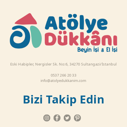
Eski Habipler, Nergisler Sk. No:6, 34270 Sultangazi/İstanbul
0537 266 20 33
info@atolyedukkanim.com
Bizi Takip Edin