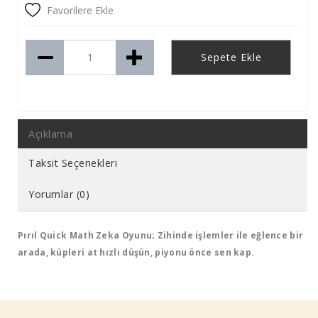
Favorilere Ekle
Sepete Ekle
Açıklama
Taksit Seçenekleri
Yorumlar (0)
Pırıl Quick Math Zeka Oyunu; Zihinde işlemler ile eğlence bir
arada, küpleri at hızlı düşün, piyonu önce sen kap.