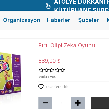
ATÖLYE DÜKKANI 
KÜTÜPHANE ŞUBE
Organizasyon
Haberler
Şubeler
Pırıl Olipi Zeka Oyunu
589,00
₺
Stokta var.
Favorilere Ekle