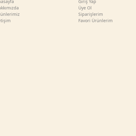
asayfa
Giriş Yap
kkımızda
Üye Ol
ünlerimiz
Siparişlerim
etişim
Favori Ürünlerim