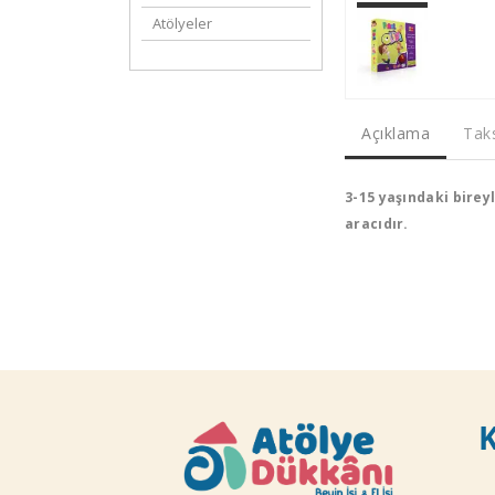
Atölyeler
Açıklama
Taks
3-15 yaşındaki birey
aracıdır.