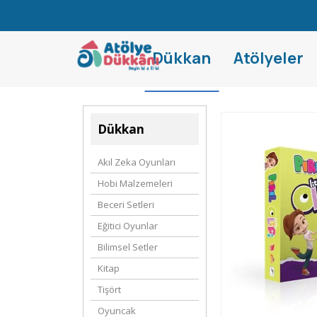
Dükkan
Atölyeler
Dükkan
Akıl Zeka Oyunları
Hobi Malzemeleri
Beceri Setleri
Eğitici Oyunlar
Bilimsel Setler
Kitap
Tişört
Oyuncak