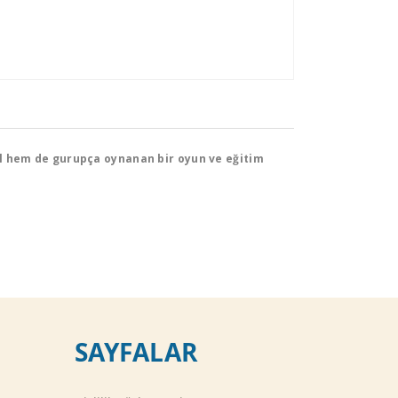
sel hem de gurupça oynanan bir oyun ve eğitim
SAYFALAR