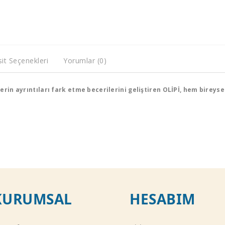
it Seçenekleri
Yorumlar (0)
lerin ayrıntıları fark etme becerilerini geliştiren OLİPİ, hem birey
KURUMSAL
HESABIM