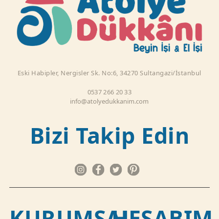
Eski Habipler, Nergisler Sk. No:6, 34270 Sultangazi/İstanbul
0537 266 20 33
info@atolyedukkanim.com
Bizi Takip Edin
KURUMSAL
HESABIM