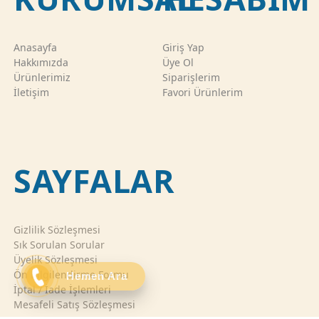
Anasayfa
Giriş Yap
Hakkımızda
Üye Ol
Ürünlerimiz
Siparişlerim
İletişim
Favori Ürünlerim
SAYFALAR
Gizlilik Sözleşmesi
Sık Sorulan Sorular
Üyelik Sözleşmesi
Ön Bilgilendirme Formu
Hemen Ara
İptal / İade İşlemleri
Mesafeli Satış Sözleşmesi