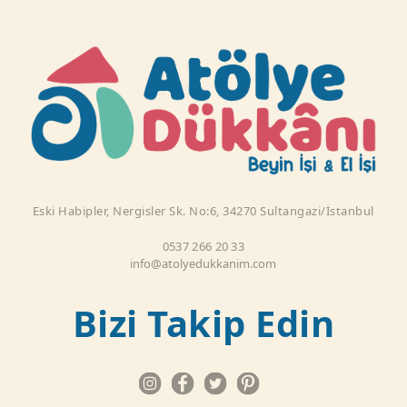
Eski Habipler, Nergisler Sk. No:6, 34270 Sultangazi/İstanbul
0537 266 20 33
info@atolyedukkanim.com
Bizi Takip Edin