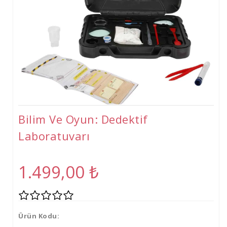
Tişört
Oyuncak
Atölyeler
Gelişim Atölyeleri (2-6 Yaş)
Beceri Atölyeleri(5-12 Yaş)
Bilim Ve Oyun: Dedektif
Laboratuvarı
1.499,00
₺
Ürün Kodu: