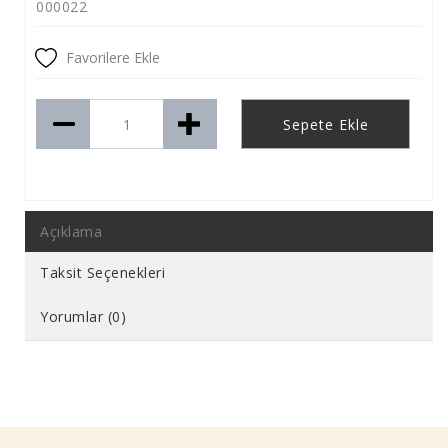
000022
Favorilere Ekle
Sepete Ekle
Açıklama
Taksit Seçenekleri
Yorumlar (0)