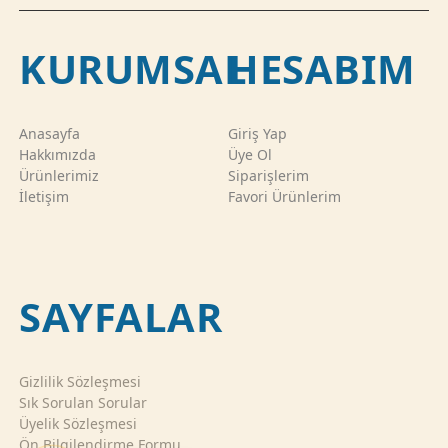
KURUMSAL
HESABIM
Anasayfa
Giriş Yap
Hakkımızda
Üye Ol
Ürünlerimiz
Siparişlerim
İletişim
Favori Ürünlerim
SAYFALAR
Gizlilik Sözleşmesi
Sık Sorulan Sorular
Üyelik Sözleşmesi
Ön Bilgilendirme Formu