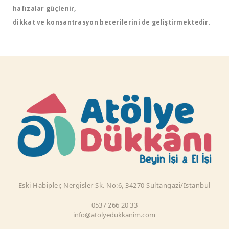
hafızalar güçlenir,
dikkat ve konsantrasyon becerilerini de geliştirmektedir.
Eski Habipler, Nergisler Sk. No:6, 34270 Sultangazi/İstanbul
0537 266 20 33
info@atolyedukkanim.com