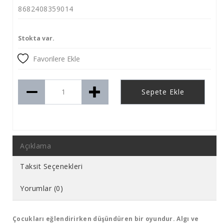
8682408359014
Stokta var.
Favorilere Ekle
Sepete Ekle
Açıklama
Taksit Seçenekleri
Yorumlar (0)
Çocukları eğlendirirken düşündüren bir oyundur. Algı ve