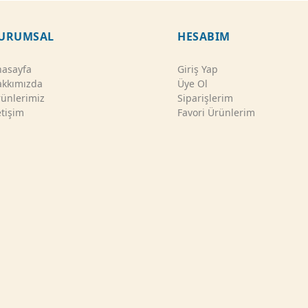
URUMSAL
HESABIM
asayfa
Giriş Yap
kkımızda
Üye Ol
ünlerimiz
Siparişlerim
etişim
Favori Ürünlerim