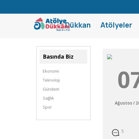
Dükkan
Atölyeler
Basında Biz
0
Ekonomi
Teknoloji
Gündem
Sağlık
Ağustos / 
Spor
5