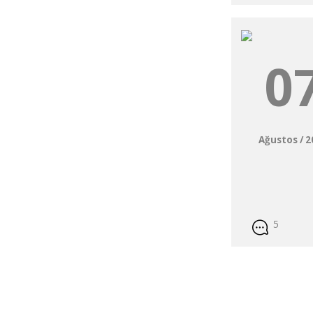
0
Ağustos / 
5