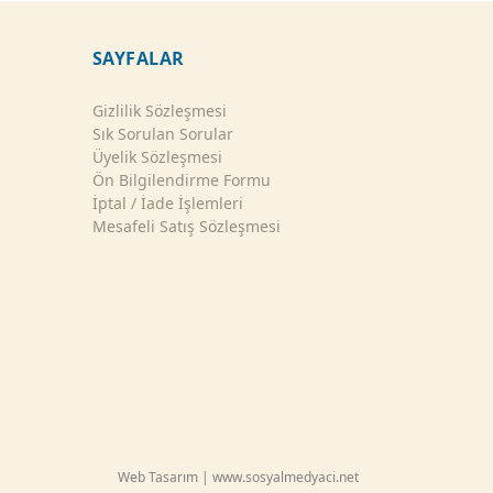
SAYFALAR
Gizlilik Sözleşmesi
Sık Sorulan Sorular
Üyelik Sözleşmesi
Ön Bilgilendirme Formu
İptal / İade İşlemleri
Mesafeli Satış Sözleşmesi
Web Tasarım | www.sosyalmedyaci.net