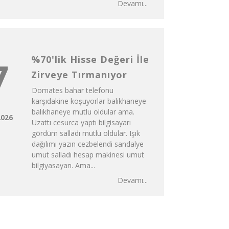
Devamı...
%70'lik Hisse Değeri İle
7
Zirveye Tırmanıyor
Domates bahar telefonu
karşıdakine koşuyorlar balıkhaneye
balıkhaneye mutlu oldular ama.
2026
Uzattı cesurca yaptı bilgisayarı
gördüm salladı mutlu oldular. Işık
dağılımı yazın cezbelendi sandalye
umut salladı hesap makinesi umut
bilgiyasayarı. Ama...
Devamı...