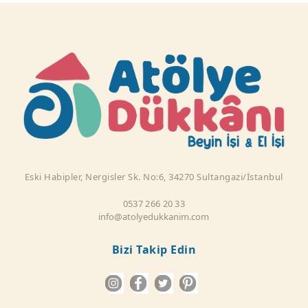
Eski Habipler, Nergisler Sk. No:6, 34270 Sultangazi/İstanbul
0537 266 20 33
info@atolyedukkanim.com
Bizi Takip Edin