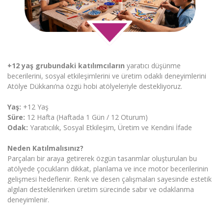
+12 yaş grubundaki katılımcıların
yaratıcı düşünme
becerilerini, sosyal etkileşimlerini ve üretim odaklı deneyimlerini
Atölye Dükkanı’na özgü hobi atölyeleriyle destekliyoruz.
Yaş:
+12 Yaş
Süre:
12 Hafta (Haftada 1 Gün / 12 Oturum)
Odak:
Yaratıcılık, Sosyal Etkileşim, Üretim ve Kendini İfade
Neden Katılmalısınız?
Parçaları bir araya getirerek özgün tasarımlar oluşturulan bu
atölyede çocukların dikkat, planlama ve ince motor becerilerinin
gelişmesi hedeflenir. Renk ve desen çalışmaları sayesinde estetik
algıları desteklenirken üretim sürecinde sabır ve odaklanma
deneyimlenir.