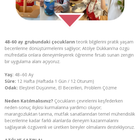
48-60 ay grubundaki çocukların
teorik bilgilerini pratik yaşam
becerilerine dönüştürmelerini sağlıyor; Atölye Dükkanı’na özgü
müfredatla onlara deneyimleyerek öğrenme fırsatı sunan zengin
bir uygulama alanı açıyoruz.
Yaş:
48–60 Ay
Süre:
12 Hafta (Haftada 1 Gün / 12 Oturum)
Odak:
Eleştirel Düşünme, El Becerileri, Problem Çözme
Neden Katılmalısınız?
Çocukların çevrelerini keşfederken
neden-sonuç ilişkisi kurmalarına yardımcı oluyor;
marangozluktan tarıma, mutfak sanatlarından temel mühendislik
becerilerine kadar farklı alanlarda deneyim kazanmalarını
sağlayarak özgüvenli ve üretken bireyler olmalarını destekliyoruz.