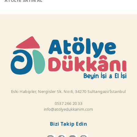
ATÖLYE SATIN AL
Eski Habipler, Nergisler Sk. No:6, 34270 Sultangazi/İstanbul
0537 266 20 33
info@atolyedukkanim.com
Bizi Takip Edin