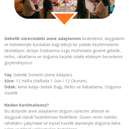
Gebelik sürecindeki anne adaylarının
bedenlerini, duygularını
ve bebekleriyle kurdukları bağı bilinçli bir şekilde keşfetmelerini
destekliyor; Atölye Dükkanı’na özgü müfredatla güvenli gebelik,
nefes, rahatlama ve doğuma hazırlık odaklı etkileşim becerilerini
güçlendiriyoruz.
Yaş:
Gebelik Dönemi (Anne Adayları)
Süre:
12 Hafta (Haftada 1 Gün / 12 Oturum)
Odak:
Anne Adayı–Bebek Bağı, Nefes ve Rahatlama, Doğuma
Hazırlık
Neden Katılmalısınız?
Bu atölyede anne adaylarının doğum sürecine zihinsel ve
duygusal olarak hazırlanması hedeflenir. Güven veren rutinler,
rahatlatıcı çalışmalar ve kişisel hazırlık alanlarıyla doğuma daha