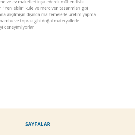
şme ve ev maketleri inşa ederek mühendislik
. "Yenilebilir" kule ve merdiven tasarımları gibi
rla alışılmışın dışında malzemelerle üretim yapma
 bambu ve toprak gibi doğal materyallerle
yi deneyimliyorlar.
SAYFALAR