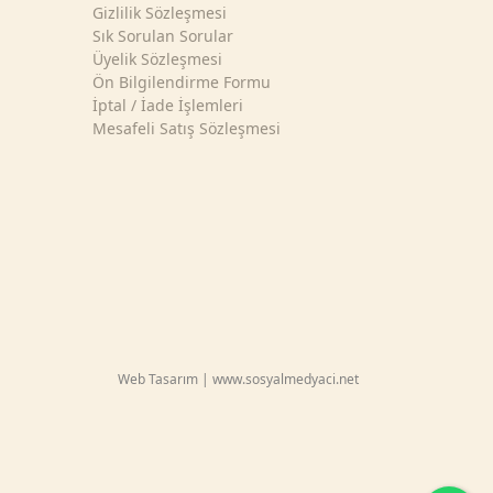
Gizlilik Sözleşmesi
Sık Sorulan Sorular
Üyelik Sözleşmesi
Ön Bilgilendirme Formu
İptal / İade İşlemleri
Mesafeli Satış Sözleşmesi
Web Tasarım | www.sosyalmedyaci.net