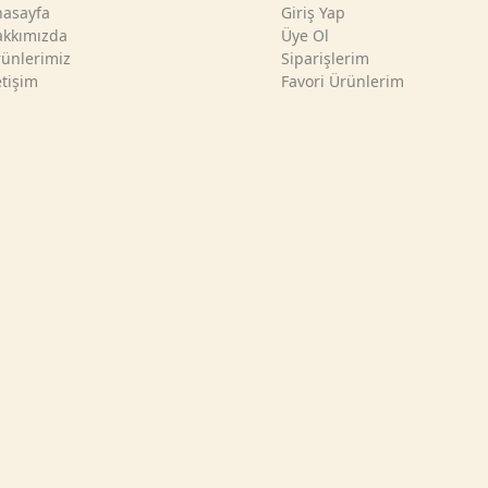
asayfa
Giriş Yap
kkımızda
Üye Ol
ünlerimiz
Siparişlerim
etişim
Favori Ürünlerim