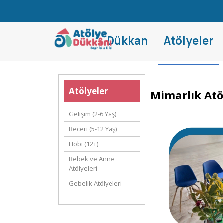
Dükkan
Atölyeler
Atölyeler
Mimarlık Atö
Gelişim (2-6 Yaş)
Beceri (5-12 Yaş)
Hobi (12+)
Bebek ve Anne
Atölyeleri
Gebelik Atölyeleri