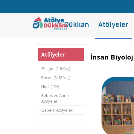
Dükkan
Atölyeler
Atölyeler
İnsan Biyoloji
Gelişim (2-6 Yaş)
Beceri (5-12 Yaş)
Hobi (12+)
Bebek ve Anne
Atölyeleri
Gebelik Atölyeleri