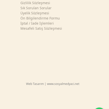
Gizlilik Sözleşmesi
Sık Sorulan Sorular
Üyelik Sözleşmesi
Ön Bilgilendirme Formu
İptal / İade İşlemleri
Mesafeli Satış Sözleşmesi
Web Tasarım | www.sosyalmedyaci.net