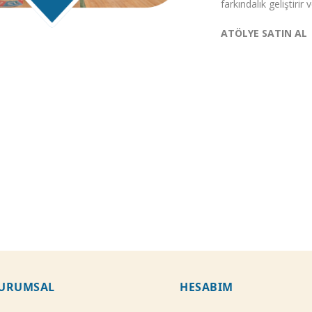
farkındalık geliştirir
ATÖLYE SATIN AL
URUMSAL
HESABIM