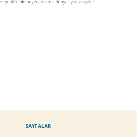
 ve tıp biliminin heyecan verici dünyasıyla tanışırlar.
SAYFALAR