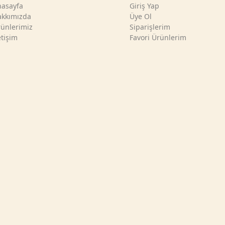
asayfa
Giriş Yap
kkımızda
Üye Ol
ünlerimiz
Siparişlerim
etişim
Favori Ürünlerim