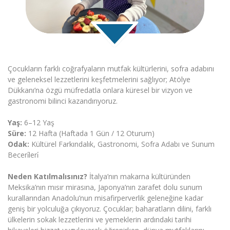
Çocukların farklı coğrafyaların mutfak kültürlerini, sofra adabını
ve geleneksel lezzetlerini keşfetmelerini sağlıyor; Atölye
Dükkanı’na özgü müfredatla onlara küresel bir vizyon ve
gastronomi bilinci kazandırıyoruz.
Yaş:
6–12 Yaş
Süre:
12 Hafta (Haftada 1 Gün / 12 Oturum)
Odak:
Kültürel Farkındalık, Gastronomi, Sofra Adabı ve Sunum
Beceri̇leri̇
Neden Katılmalısınız?
İtalya’nın makarna kültüründen
Meksika’nın mısır mirasına, Japonya’nın zarafet dolu sunum
kurallarından Anadolu’nun misafirperverlik geleneğine kadar
geniş bir yolculuğa çıkıyoruz. Çocuklar; baharatların dilini, farklı
ülkelerin sokak lezzetlerini ve yemeklerin ardındaki tarihi