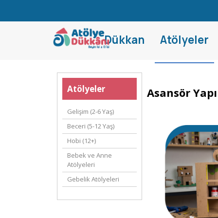
Dükkan
Atölyeler
Atölyeler
Asansör Yapı
Gelişim (2-6 Yaş)
Beceri (5-12 Yaş)
Hobi (12+)
Bebek ve Anne
Atölyeleri
Gebelik Atölyeleri