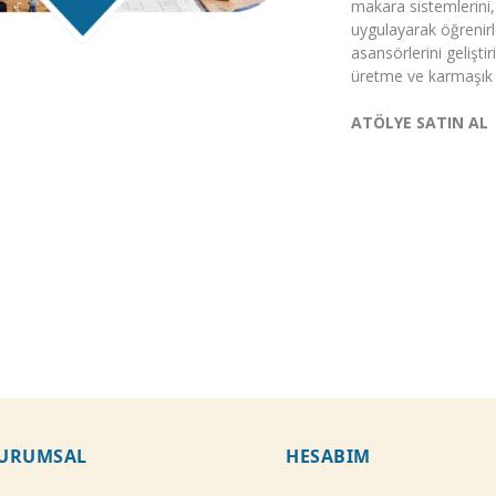
makara sistemlerini,
uygulayarak öğrenirl
asansörlerini gelişti
üretme ve karmaşık s
ATÖLYE SATIN AL
URUMSAL
HESABIM