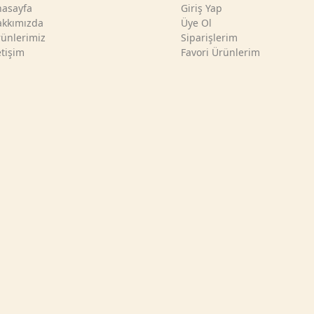
asayfa
Giriş Yap
kkımızda
Üye Ol
ünlerimiz
Siparişlerim
etişim
Favori Ürünlerim