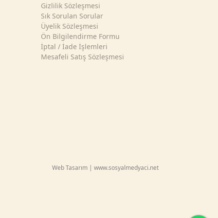
Gizlilik Sözleşmesi
Sık Sorulan Sorular
Üyelik Sözleşmesi
Ön Bilgilendirme Formu
İptal / İade İşlemleri
Mesafeli Satış Sözleşmesi
Web Tasarım | www.sosyalmedyaci.net