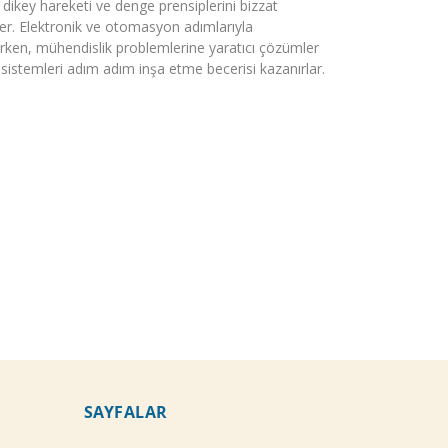
 dikey hareketi ve denge prensiplerini bizzat
er. Elektronik ve otomasyon adımlarıyla
rirken, mühendislik problemlerine yaratıcı çözümler
istemleri adım adım inşa etme becerisi kazanırlar.
SAYFALAR