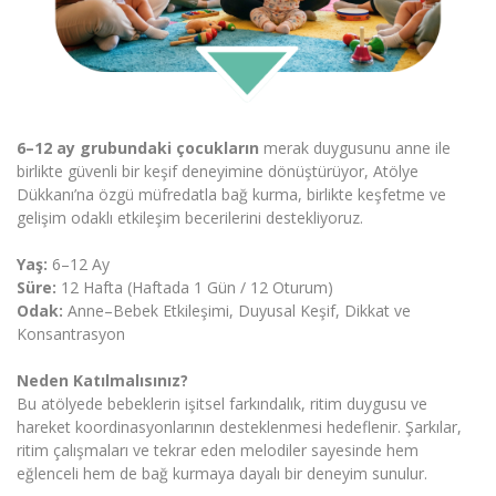
6–12 ay grubundaki çocukların
merak duygusunu anne ile
birlikte güvenli bir keşif deneyimine dönüştürüyor, Atölye
Dükkanı’na özgü müfredatla bağ kurma, birlikte keşfetme ve
gelişim odaklı etkileşim becerilerini destekliyoruz.
Yaş:
6–12 Ay
Süre:
12 Hafta (Haftada 1 Gün / 12 Oturum)
Odak:
Anne–Bebek Etkileşimi, Duyusal Keşif, Dikkat ve
Konsantrasyon
Neden Katılmalısınız?
Bu atölyede bebeklerin işitsel farkındalık, ritim duygusu ve
hareket koordinasyonlarının desteklenmesi hedeflenir. Şarkılar,
ritim çalışmaları ve tekrar eden melodiler sayesinde hem
eğlenceli hem de bağ kurmaya dayalı bir deneyim sunulur.