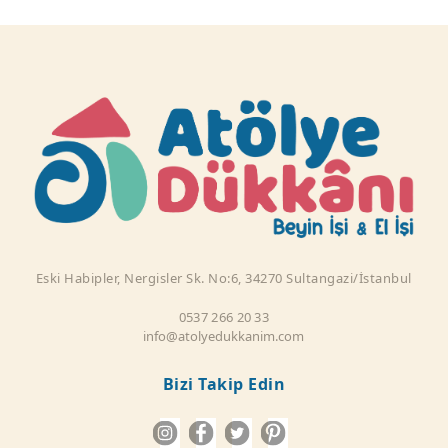
Eski Habipler, Nergisler Sk. No:6, 34270 Sultangazi/İstanbul
0537 266 20 33
info@atolyedukkanim.com
Bizi Takip Edin