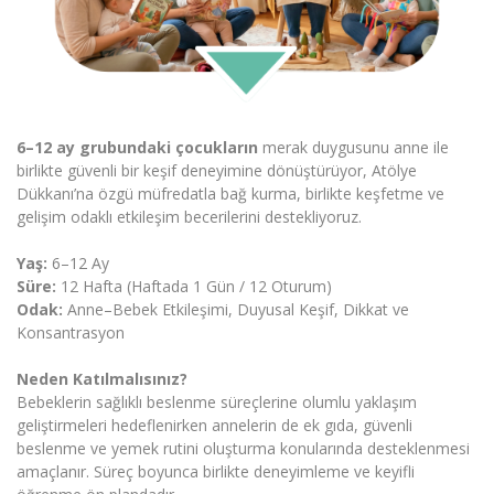
6–12 ay grubundaki çocukların
merak duygusunu anne ile
birlikte güvenli bir keşif deneyimine dönüştürüyor, Atölye
Dükkanı’na özgü müfredatla bağ kurma, birlikte keşfetme ve
gelişim odaklı etkileşim becerilerini destekliyoruz.
Yaş:
6–12 Ay
Süre:
12 Hafta (Haftada 1 Gün / 12 Oturum)
Odak:
Anne–Bebek Etkileşimi, Duyusal Keşif, Dikkat ve
Konsantrasyon
Neden Katılmalısınız?
Bebeklerin sağlıklı beslenme süreçlerine olumlu yaklaşım
geliştirmeleri hedeflenirken annelerin de ek gıda, güvenli
beslenme ve yemek rutini oluşturma konularında desteklenmesi
amaçlanır. Süreç boyunca birlikte deneyimleme ve keyifli