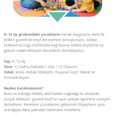
6–12 ay grubundaki çocukların
merak duygusunu anne ile
birlikte güvenli bir keşif deneyimine dönüştürüyor, Atölye
Dükkanı’na özgü müfredatla bağ kurma, birlikte keşfetme ve
gelişim odaklı etkileşim becerilerini destekliyoruz.
Yaş:
6–12 Ay
Süre:
12 Hafta (Haftada 1 Gün / 12 Oturum)
Odak:
Anne–Bebek Etkileşimi, Duyusal Keşif, Dikkat ve
Konsantrasyon
Neden Katılmalısınız?
Anne ve bebeğin birlikte aktif katılım sağladığı bu atölyede;
sosyal etkileşim, güvenli keşif ve oyun yoluyla öğrenme süreçleri
desteklenir. Annelerin çocuklarının gelişimsel ihtiyaçlarını oyun
aracılığıyla daha yakından tanımaları hedeflenir.