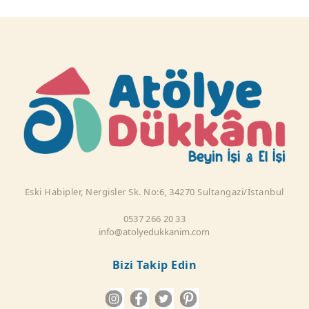
Eski Habipler, Nergisler Sk. No:6, 34270 Sultangazi/İstanbul
0537 266 20 33
info@atolyedukkanim.com
Bizi Takip Edin