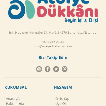
Eski Habipler, Nergisler Sk. No:6, 34270 Sultangazi/İstanbul
0537 266 20 33
info@atolyedukkanim.com
Bizi Takip Edin
KURUMSAL
HESABIM
Anasayfa
Giriş Yap
Hakkımızda
Üye Ol