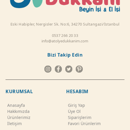
Eski Habipler, Nergisler Sk. No:6, 34270 Sultangazi/İstanbul
0537 266 20 33
info@atolyedukkanim.com
Bizi Takip Edin
KURUMSAL
HESABIM
Anasayfa
Giriş Yap
Hakkımızda
Üye Ol
Ürünlerimiz
Siparişlerim
İletişim
Favori Ürünlerim