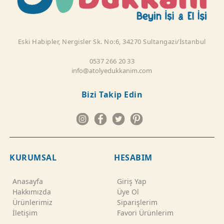
Eski Habipler, Nergisler Sk. No:6, 34270 Sultangazi/İstanbul
0537 266 20 33
info@atolyedukkanim.com
Bizi Takip Edin
KURUMSAL
HESABIM
Anasayfa
Giriş Yap
Hakkımızda
Üye Ol
Ürünlerimiz
Siparişlerim
İletişim
Favori Ürünlerim