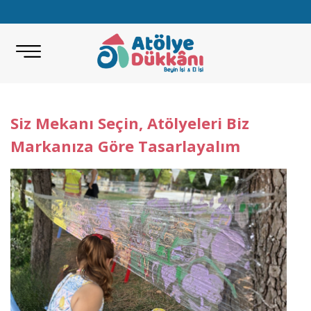
Siz Mekanı Seçin, Atölyeleri Biz
Markanıza Göre Tasarlayalım