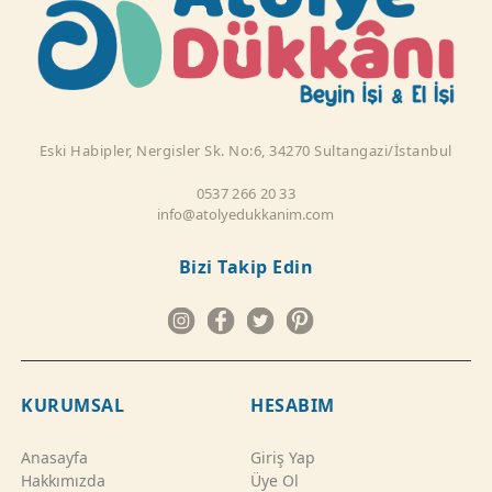
Eski Habipler, Nergisler Sk. No:6, 34270 Sultangazi/İstanbul
0537 266 20 33
info@atolyedukkanim.com
Bizi Takip Edin
KURUMSAL
HESABIM
Anasayfa
Giriş Yap
Hakkımızda
Üye Ol