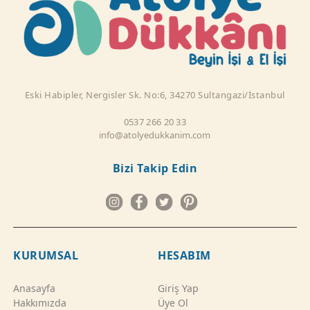
Eski Habipler, Nergisler Sk. No:6, 34270 Sultangazi/İstanbul
0537 266 20 33
info@atolyedukkanim.com
Bizi Takip Edin
KURUMSAL
HESABIM
Anasayfa
Giriş Yap
Hakkımızda
Üye Ol