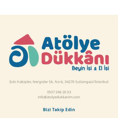
Eski Habipler, Nergisler Sk. No:6, 34270 Sultangazi/İstanbul
0537 266 20 33
info@atolyedukkanim.com
Bizi Takip Edin