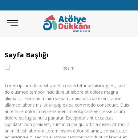
Sayfa Başlığı
Lorem ipsum dolor sit amet, consectetur adipisicing elit, sed
do eiusmod tempor incididunt ut labore et dolore magna
aliqua. Ut enim ad minim veniam, quis nostrud exercitation
ullamco laboris nisi ut aliquip ex ea commodo consequat. Duis
aute irure dolor in reprehenderit in voluptate velit esse cillum
dolore eu fugiat nulla pariatur. Excepteur sint occaecat
cupidatat non proident, sunt in culpa qui officia deserunt mollit
anim id est laborum.Lorem ipsum dolor sit amet, consectetur
adipisicing elit, sed do eiusmod tempor incididunt ut labore et