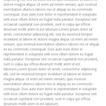
dolore magna aliqua. Ut enim ad minim veniam, quis nostrud
exercitation ullamco laboris nisi ut aliquip ex ea commodo
consequat. Duis aute irure dolor in reprehenderit in voluptate
velit esse cillum dolore eu fugiat nulla pariatur. Excepteur sint
occaecat cupidatat non proident, sunt in culpa qui officia
deserunt mollit anim id est laborum.Lorem ipsum dolor sit
amet, consectetur adipisicing elit, sed do eiusmod tempor
incididunt ut labore et dolore magna aliqua. Ut enim ad minim
veniam, quis nostrud exercitation ullamco laboris nisi ut aliquip
ex ea commodo consequat. Duis aute irure dolor in
reprehenderit in voluptate velit esse cillum dolore eu fugiat
nulla pariatur. Excepteur sint occaecat cupidatat non proident,
sunt in culpa qui officia deserunt mollit anim id est
laborum.Lorem ipsum dolor sit amet, consectetur adipisicing
elit, sed do eiusmod tempor incididunt ut labore et dolore
magna aliqua. Ut enim ad minim veniam, quis nostrud
exercitation ullamco laboris nisi ut aliquip ex ea commodo
consequat. Duis aute irure dolor in reprehenderit in voluptate
velit esse cillum dolore eu fugiat nulla pariatur. Excepteur sint
occaecat cupidatat non proident, sunt in culpa qui officia
deserunt mollit anim id est laborum.