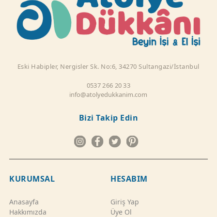
Eski Habipler, Nergisler Sk. No:6, 34270 Sultangazi/İstanbul
0537 266 20 33
info@atolyedukkanim.com
Bizi Takip Edin
KURUMSAL
HESABIM
Anasayfa
Giriş Yap
Hakkımızda
Üye Ol