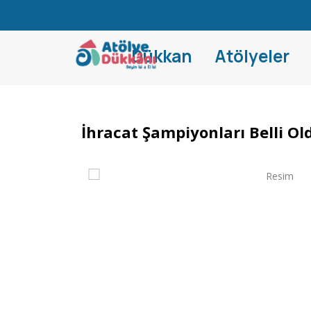
Dükkan
Atölyeler
İhracat Şampiyonları Belli Ol