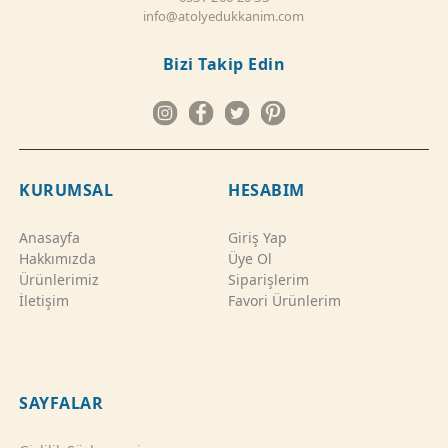
info@atolyedukkanim.com
Bizi Takip Edin
KURUMSAL
HESABIM
Anasayfa
Giriş Yap
Hakkımızda
Üye Ol
Ürünlerimiz
Siparişlerim
İletişim
Favori Ürünlerim
SAYFALAR