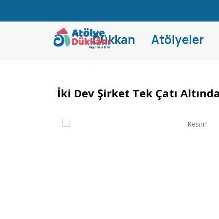
Dükkan
Atölyeler
İki Dev Şirket Tek Çatı Altında