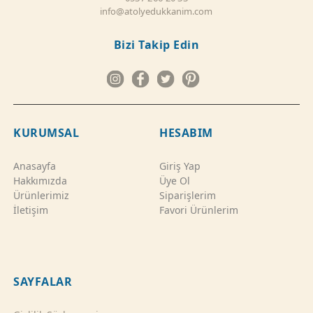
info@atolyedukkanim.com
Bizi Takip Edin
KURUMSAL
HESABIM
Anasayfa
Giriş Yap
Hakkımızda
Üye Ol
Ürünlerimiz
Siparişlerim
İletişim
Favori Ürünlerim
SAYFALAR