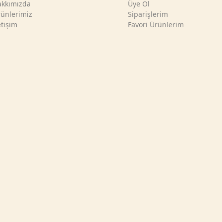
kkımızda
Üye Ol
ünlerimiz
Siparişlerim
etişim
Favori Ürünlerim