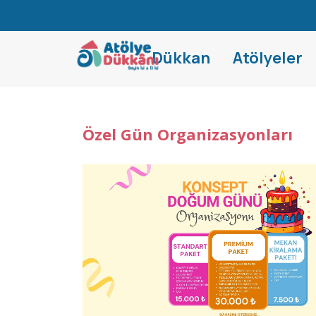
Dükkan
Atölyeler
Özel Gün Organizasyonları