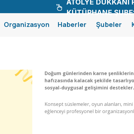
ATÖLYE DÜKKANI 
KÜTÜPHANE ŞUBE
Organizasyon
Haberler
Şubeler
Doğum günlerinden karne şenliklerin
hafızasında kalacak şekilde tasarlıy
sosyal-duygusal gelişimini destekler
Konsept süslemeler, oyun alanları, mini 
eğlenceyi profesyonel bir organizasyonla