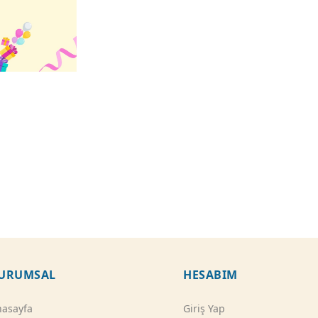
URUMSAL
HESABIM
asayfa
Giriş Yap